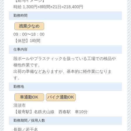
【給与イメージ】
時給 1,300円×8時間×21日=218,400円
勤務時間
残業少なめ
09：00〜18：00
【休憩】
1時間
仕事内容
段ボールやプラスティックを扱っている工場での検品や
梱包作業です。
出荷の準備などありますが、基本的に軽作業になりま
す。
勤務地
車通勤OK
バイク通勤OK
清須市
【最寄駅】名鉄犬山線 西春駅
車10分
勤務期間／採用人数
長期／若干名