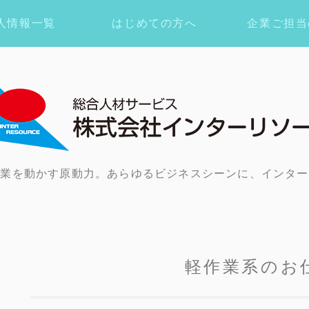
人情報一覧
はじめての方へ
企業ご担当
企業を動かす原動力。あらゆるビジネスシーンに、インター
軽作業系のお