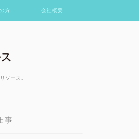
の方
会社概要
リソース。
仕事