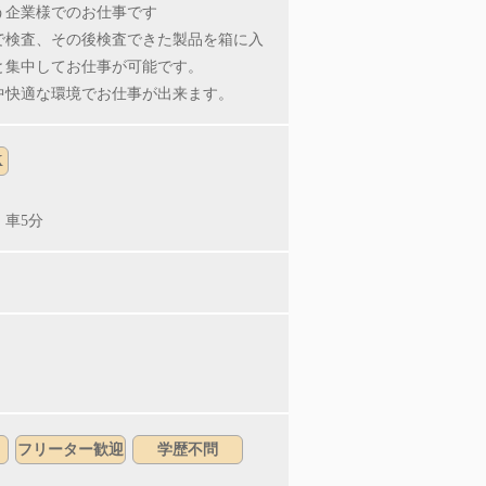
う企業様でのお仕事です
で検査、その後検査できた製品を箱に入
と集中してお仕事が可能です。
中快適な環境でお仕事が出来ます。
K
 車5分
フリーター歓迎
学歴不問