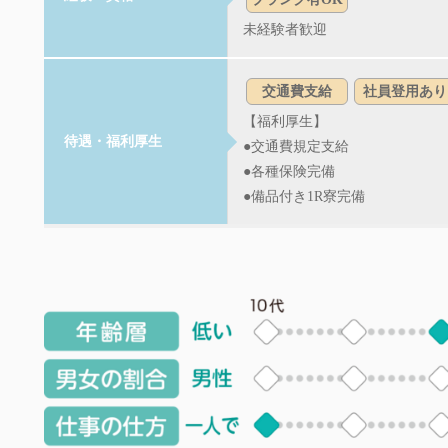
未経験者歓迎
交通費支給
社員登用あり
【福利厚生】
待遇・福利厚生
●交通費規定支給
●各種保険完備
●備品付き1R寮完備