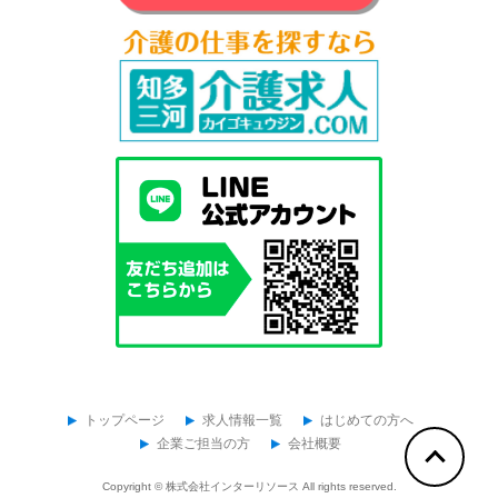
トップページ
求人情報一覧
はじめての方へ
企業ご担当の方
会社概要
Copyright ©
株式会社インターリソース
All rights reserved.