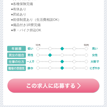
●各種保険完備
●有休あり
●昇給あり
●前借制度あり（生活費相談OK）
●備品付き1R寮完備
●車・バイク持込OK