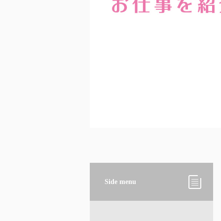
Side menu