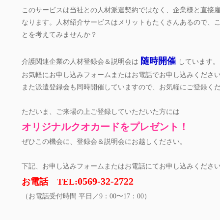
このサービスは当社との人材派遣契約ではなく、企業様と直接
なります。人材紹介サービスはメリットもたくさんあるので、
とを考えてみませんか？
随時開催
介護関連企業の人材登録会＆説明会は
しています。
お気軽にお申し込みフォームまたはお電話でお申し込みくださ
また派遣登録会も同時開催していますので、お気軽にご登録く
ただいま、ご来場の上ご登録していただいた方には
オリジナルクオカードをプレゼント！
ぜひこの機会に、登録会＆説明会にお越しください。
下記、お申し込みフォームまたはお電話にてお申し込みくださ
0569-32-2722
お電話 TEL:
（お電話受付時間 平日／9：00〜17：00）