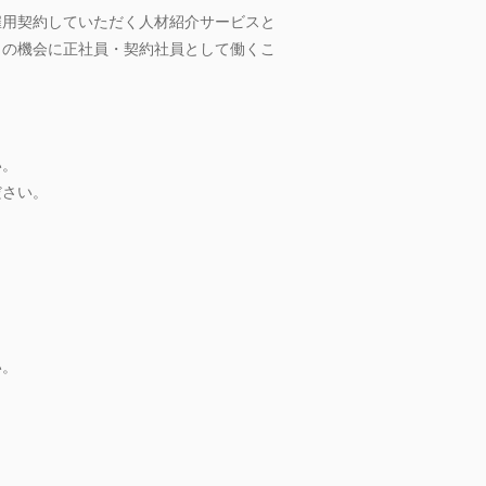
雇用契約していただく人材紹介サービスと
この機会に正社員・契約社員として働くこ
い。
ださい。
い。