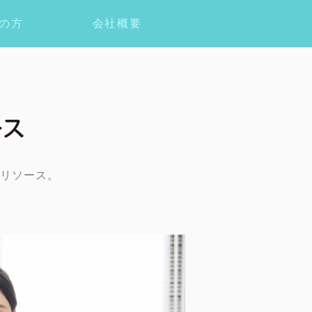
の方
会社概要
リソース。