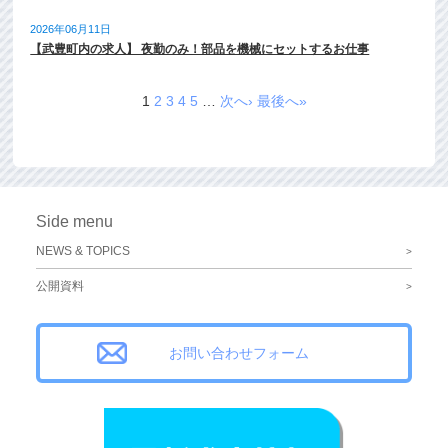
2026年06月11日
【武豊町内の求人】 夜勤のみ！部品を機械にセットするお仕事
1
2
3
4
5
…
次へ›
最後へ»
Side menu
NEWS & TOPICS
公開資料
お問い合わせフォーム